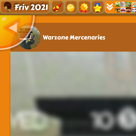
Friv 2021
Warzone Mercenaries