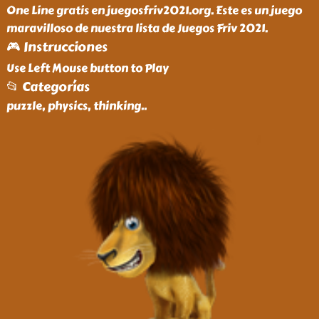
One Line gratis en juegosfriv2021.org. Este es un juego
maravilloso de nuestra lista de Juegos Friv 2021.
🎮 Instrucciones
Use Left Mouse button to Play
📂 Categorías
puzzle, physics, thinking
..