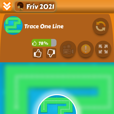
Friv 2021
Trace One Line
78%