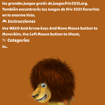
los grandes juegos gratis de juegosfriv2021.org.
También encontrarás tus Juegos de Friv 2021 favoritos
en la enorme lista.
🎮 Instrucciones
Use WASD And Arrow keys And Move Mouse button to
Move/Aim, Use Left Mouse button to Shoot,
📂 Categorías
io
..