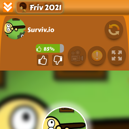
Friv 2021
Surviv.io
85%