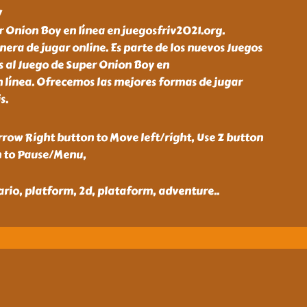
y
 Onion Boy en línea en juegosfriv2021.org.
ra de jugar online. Es parte de los nuevos Juegos
is al Juego de Super Onion Boy en
n línea. Ofrecemos las mejores formas de jugar
s.
row Right button to Move left/right, Use Z button
n to Pause/Menu,
ario, platform, 2d, plataform, adventure
..