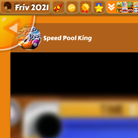
Friv 2021
Speed Pool King