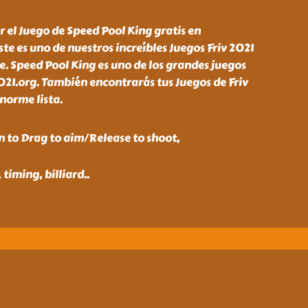
r el Juego de Speed Pool King gratis en
ste es uno de nuestros increíbles Juegos Friv 2021
se. Speed Pool King es uno de los grandes juegos
021.org. También encontrarás tus Juegos de Friv
enorme lista.
n to Drag to aim/Release to shoot,
 timing, billiard
..