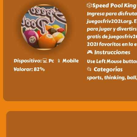
🎲Speed Pool King
Ingresa para disfruta
juegosfriv2021.org. E
para jugar y divertir
gratis de juegosfriv2
2021 favoritos en la 
🎮 Instrucciones
Dispositivo: 💻 Pc 📱 Mobile
Use Left Mouse butto
📂 Categorías
Valorar: 82%
sports, thinking, ball,