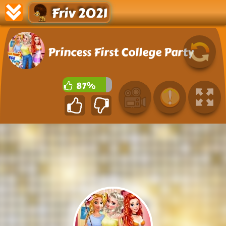
Friv 2021
Princess First College Party
87%