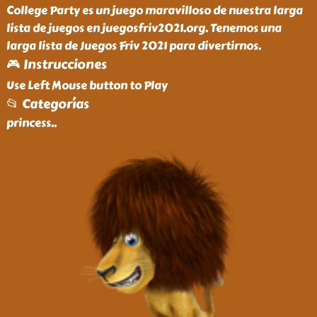
College Party es un juego maravilloso de nuestra larga
lista de juegos en juegosfriv2021.org. Tenemos una
larga lista de Juegos Friv 2021 para divertirnos.
🎮 Instrucciones
Use Left Mouse button to Play
📂 Categorías
princess
..