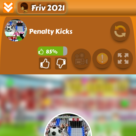
Friv 2021
Penalty Kicks
85%