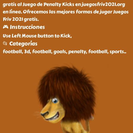
gratis al Juego de Penalty Kicks en juegosfriv2021.org
en línea. Ofrecemos las mejores formas de jugar Juegos
Friv 2021 gratis.
🎮 Instrucciones
Use Left Mouse button to Kick,
📂 Categorías
football, 3d, football, goals, penalty, football, sports
..