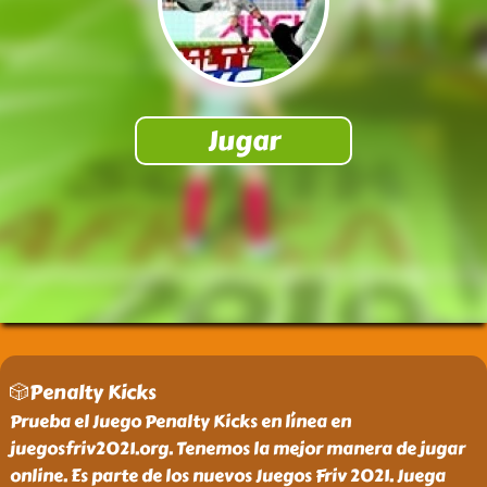
🎲Penalty Kicks
Prueba el Juego Penalty Kicks en línea en
juegosfriv2021.org. Tenemos la mejor manera de jugar
online. Es parte de los nuevos Juegos Friv 2021. Juega