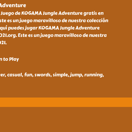
Adventure
l Juego de KOGAMA Jungle Adventure gratis en
ste es un juego maravilloso de nuestra colección
 Aquí puedes jugar KOGAMA Jungle Adventure
021.org. Este es un juego maravilloso de nuestra
021.
n to Play
r, casual, fun, swords, simple, jump, running,