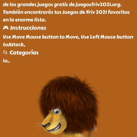
de los grandes juegos gratis de juegosfriv2021.org.
También encontrarás tus Juegos de Friv 2021 favoritos
en la enorme lista.
🎮 Instrucciones
Use Move Mouse button to Move, Use Left Mouse button
toAttack,
📂 Categorías
io
..