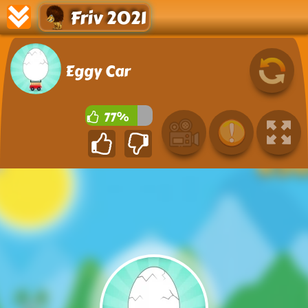
Friv 2021
Eggy Car
77%