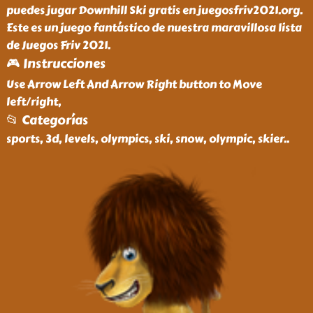
puedes jugar Downhill Ski gratis en juegosfriv2021.org.
Este es un juego fantástico de nuestra maravillosa lista
de Juegos Friv 2021.
🎮 Instrucciones
Use Arrow Left And Arrow Right button to Move
left/right,
📂 Categorías
sports, 3d, levels, olympics, ski, snow, olympic, skier
..