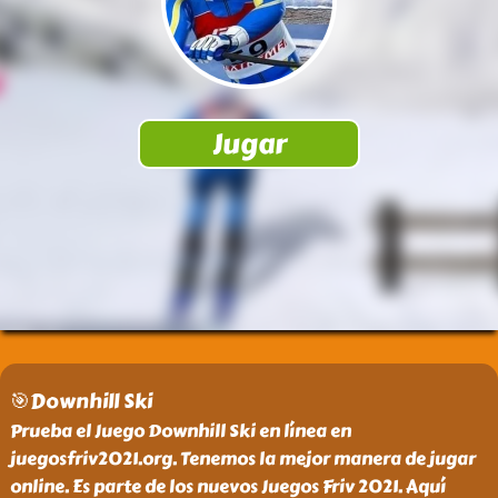
🎯Downhill Ski
Prueba el Juego Downhill Ski en línea en
juegosfriv2021.org. Tenemos la mejor manera de jugar
online. Es parte de los nuevos Juegos Friv 2021. Aquí