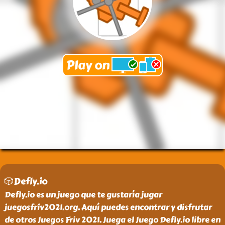
🎲Defly.io
Defly.io es un juego que te gustaría jugar
juegosfriv2021.org. Aquí puedes encontrar y disfrutar
de otros Juegos Friv 2021. Juega el Juego Defly.io libre en