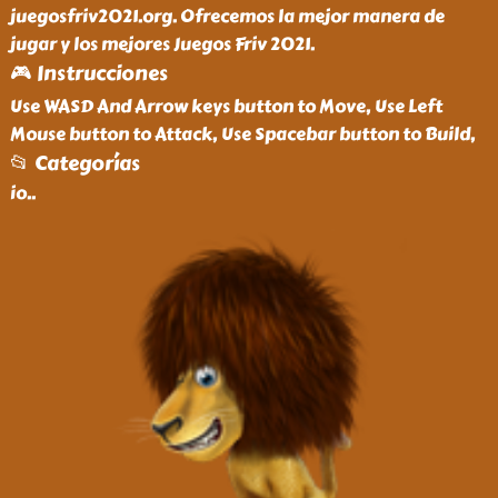
juegosfriv2021.org. Ofrecemos la mejor manera de
jugar y los mejores Juegos Friv 2021.
🎮 Instrucciones
Use WASD And Arrow keys button to Move, Use Left
Mouse button to Attack, Use Spacebar button to Build,
📂 Categorías
io
..