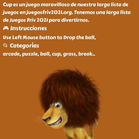
Cup es un juego maravilloso de nuestra larga lista de
juegos en juegosfriv2021.org. Tenemos una larga lista
de Juegos Friv 2021 para divertirnos.
🎮 Instrucciones
Use Left Mouse button to Drop the ball,
📂 Categorías
arcade, puzzle, ball, cup, grass, break
..