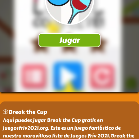
🎲Break the Cup
Aquí puedes jugar Break the Cup gratis en
juegosfriv2021.org. Este es un juego fantástico de
nuestra maravillosa lista de Juegos Friv 2021. Break the