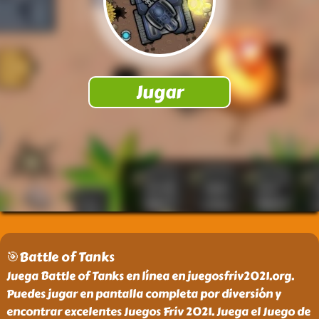
🎯Battle of Tanks
Juega Battle of Tanks en línea en juegosfriv2021.org.
Puedes jugar en pantalla completa por diversión y
encontrar excelentes Juegos Friv 2021. Juega el Juego de