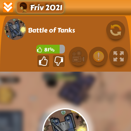
Friv 2021
Battle of Tanks
81%