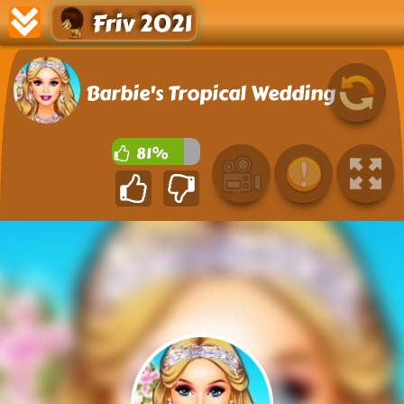
Friv 2021
Barbie's Tropical Wedding
81%