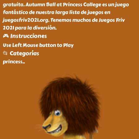
gratuita. Autumn Ball at Princess College es un juego
fantástico de nuestra larga lista de juegos en
juegosfriv2021.org. Tenemos muchos de Juegos Friv
2021 para la diversión.
🎮 Instrucciones
Use Left Mouse button to Play
📂 Categorías
princess
..